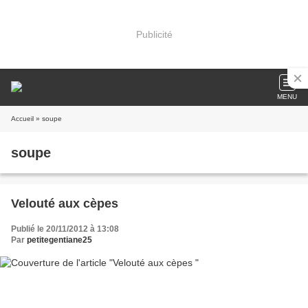
Publicité
MENU
Accueil
» soupe
soupe
Velouté aux cèpes
Publié le 20/11/2012 à 13:08
Par
petitegentiane25