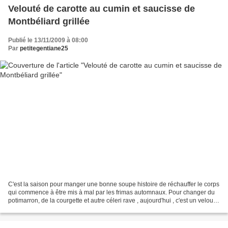
Velouté de carotte au cumin et saucisse de
Montbéliard grillée
Publié le 13/11/2009 à 08:00
Par
petitegentiane25
C'est la saison pour manger une bonne soupe histoire de réchauffer le corps
qui commence à être mis à mal par les frimas automnaux. Pour changer du
potimarron, de la courgette et autre céleri rave , aujourd'hui , c'est un velouté
tout simple à la carotte...