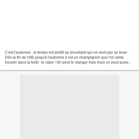
C'est l'automne , le temps est plutôt au brouillard qui ne veut pas se lever .
Dès la fin de l'été jusqu'à l'automne il est un champignon que l'on aime
trouver dans la forêt : le cèpe ! On peut le manger frais mais on peut aussi
pour en profiter toute...