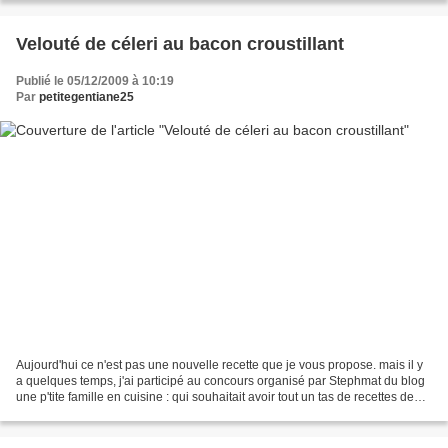
Velouté de céleri au bacon croustillant
Publié le 05/12/2009 à 10:19
Par
petitegentiane25
Aujourd'hui ce n'est pas une nouvelle recette que je vous propose. mais il y
a quelques temps, j'ai participé au concours organisé par Stephmat du blog
une p'tite famille en cuisine : qui souhaitait avoir tout un tas de recettes de
soupes à proposer à...