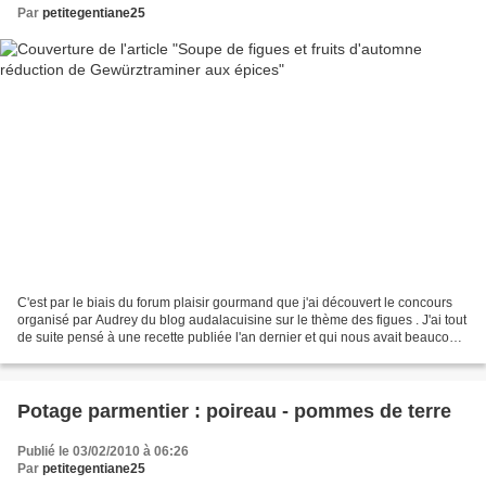
Par
petitegentiane25
C'est par le biais du forum plaisir gourmand que j'ai découvert le concours
organisé par Audrey du blog audalacuisine sur le thème des figues . J'ai tout
de suite pensé à une recette publiée l'an dernier et qui nous avait beaucoup
plu . C'est donc ma...
Potage parmentier : poireau - pommes de terre
Publié le 03/02/2010 à 06:26
Par
petitegentiane25