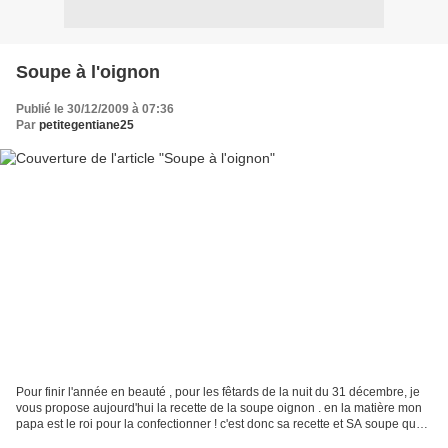
Soupe à l'oignon
Publié le 30/12/2009 à 07:36
Par
petitegentiane25
Pour finir l'année en beauté , pour les fêtards de la nuit du 31 décembre, je
vous propose aujourd'hui la recette de la soupe oignon . en la matière mon
papa est le roi pour la confectionner ! c'est donc sa recette et SA soupe que
je vous propose aujourd'hui!...