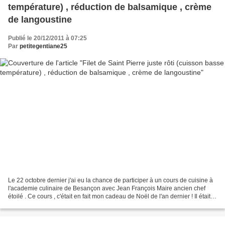
température) , réduction de balsamique , crème
de langoustine
Publié le 20/12/2011 à 07:25
Par
petitegentiane25
Le 22 octobre dernier j'ai eu la chance de participer à un cours de cuisine à
l'academie culinaire de Besançon avec Jean François Maire ancien chef
étoilé . Ce cours , c'était en fait mon cadeau de Noël de l'an dernier ! Il était
grand temps que j'en...