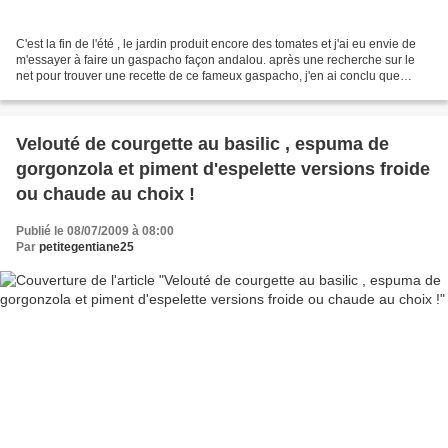
C'est la fin de l'été , le jardin produit encore des tomates et j'ai eu envie de
m'essayer à faire un gaspacho façon andalou. après une recherche sur le
net pour trouver une recette de ce fameux gaspacho, j'en ai conclu que
j'allais faire à ma sauce comme...
Velouté de courgette au basilic , espuma de
gorgonzola et piment d'espelette versions froide
ou chaude au choix !
Publié le 08/07/2009 à 08:00
Par
petitegentiane25