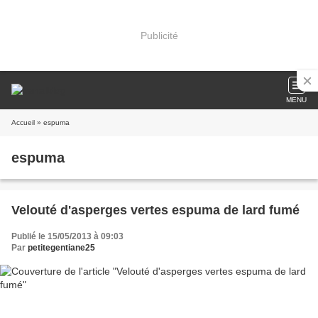
Publicité
MENU
Accueil
» espuma
espuma
Velouté d'asperges vertes espuma de lard fumé
Publié le 15/05/2013 à 09:03
Par
petitegentiane25