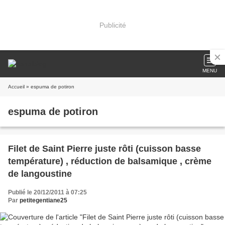
Publicité
MENU
Accueil
» espuma de potiron
espuma de potiron
Filet de Saint Pierre juste rôti (cuisson basse
température) , réduction de balsamique , crème
de langoustine
Publié le 20/12/2011 à 07:25
Par
petitegentiane25