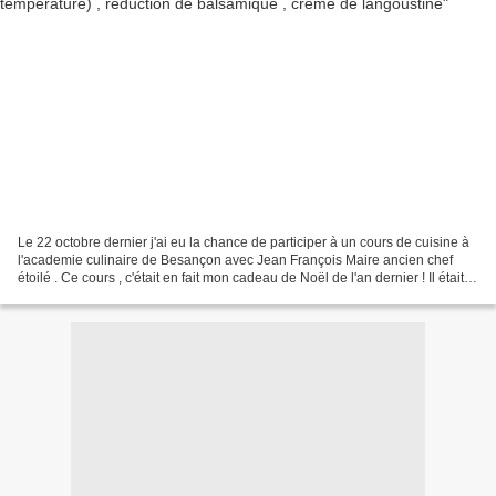
Le 22 octobre dernier j'ai eu la chance de participer à un cours de cuisine à
l'academie culinaire de Besançon avec Jean François Maire ancien chef
étoilé . Ce cours , c'était en fait mon cadeau de Noël de l'an dernier ! Il était
grand temps que j'en...