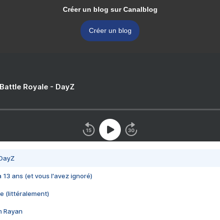
Créer un blog sur Canalblog
Créer un blog
 Battle Royale - DayZ
 DayZ
 a 13 ans (et vous l'avez ignoré)
e (littéralement)
im Rayan