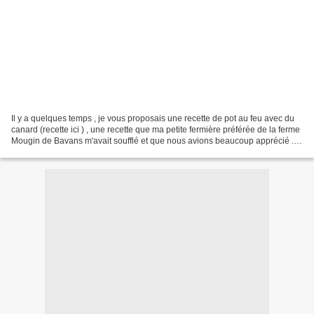
Il y a quelques temps , je vous proposais une recette de pot au feu avec du
canard (recette ici ) , une recette que ma petite fermière préférée de la ferme
Mougin de Bavans m'avait soufflé et que nous avions beaucoup apprécié .
Comme à chaque fois que...