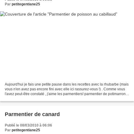
Par
petitegentiane25
Aujourd'hui je fais une petite pause dans les recettes avec la rhubarbe (mais
vous n'en avez pas encore fini avec elle ici rassurez-vous !) . Comme vous
l'avez peut-être constaté , j'aime les parmentiers! parmentier de potimarron
au poulet (recette ici...
Parmentier de canard
Publié le 08/03/2010 à 06:06
Par
petitegentiane25