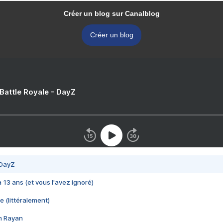
Créer un blog sur Canalblog
Créer un blog
 Battle Royale - DayZ
 DayZ
 a 13 ans (et vous l'avez ignoré)
e (littéralement)
im Rayan