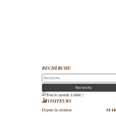
RECHERCHE
VISITEURS
14 14
Depuis la création