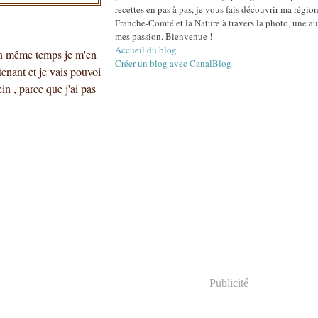
recettes en pas à pas, je vous fais découvrir ma région
Franche-Comté et la Nature à travers la photo, une au
mes passion. Bienvenue !
Accueil du blog
(en même temps je m'en
Créer un blog avec CanalBlog
tenant et je vais pouvoi
in , parce que j'ai pas
Publicité