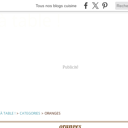
Tous nos blogs cuisine
Publicité
À TABLE !
>
CATEGORIES
>
ORANGES
oranges