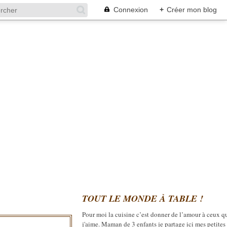
Connexion
+
Créer mon blog
TOUT LE MONDE À TABLE !
Pour moi la cuisine c’est donner de l’amour à ceux q
j'aime. Maman de 3 enfants je partage ici mes petites