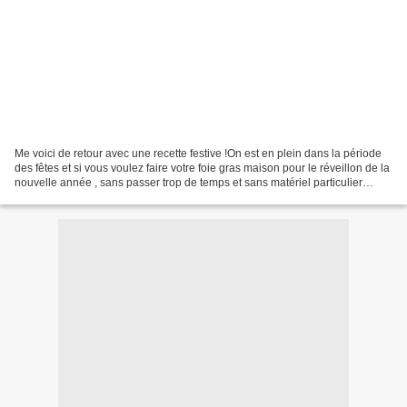
Me voici de retour avec une recette festive !On est en plein dans la période
des fêtes et si vous voulez faire votre foie gras maison pour le réveillon de la
nouvelle année , sans passer trop de temps et sans matériel particulier
comme un thermomètre...