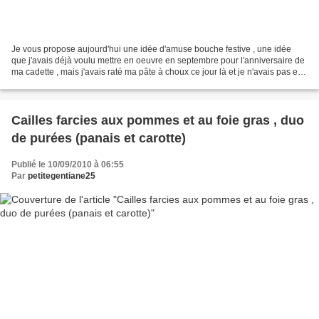
Je vous propose aujourd'hui une idée d'amuse bouche festive , une idée
que j'avais déjà voulu mettre en oeuvre en septembre pour l'anniversaire de
ma cadette , mais j'avais raté ma pâte à choux ce jour là et je n'avais pas eu
le temps de la refaire .......
Cailles farcies aux pommes et au foie gras , duo
de purées (panais et carotte)
Publié le 10/09/2010 à 06:55
Par
petitegentiane25