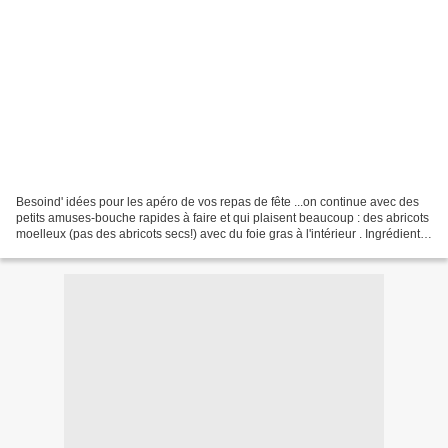
Besoind' idées pour les apéro de vos repas de fête ...on continue avec des
petits amuses-bouche rapides à faire et qui plaisent beaucoup : des abricots
moelleux (pas des abricots secs!) avec du foie gras à l'intérieur . Ingrédients
pour une trentaine...