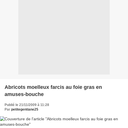
Abricots moelleux farcis au foie gras en
amuses-bouche
Publié le 21/11/2009 à 11:28
Par
petitegentiane25