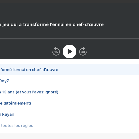
e jeu qui a transformé l’ennui en chef-d’œuvre
nsformé l’ennui en chef-d’œuvre
 DayZ
 a 13 ans (et vous l'avez ignoré)
e (littéralement)
im Rayan
 toutes les règles
s les jeux vidéo