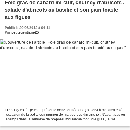
Foie gras de canard mi-cuit, chutney d'abricots ,
salade d'abricots au basilic et son pain toasté
aux figues
Publié le 20/06/2012 à 06:11
Par
petitegentiane25
Et nous y voilà ! je vous présente donc l'entrée que j'ai servi à mes invités à
l'occasion de la petite communion de ma poulette dimanche . N'ayant pas eu
le temps dans la semaine de préparer moi même mon foie gras , je l'ai
acheté tout prêt à Catherine...