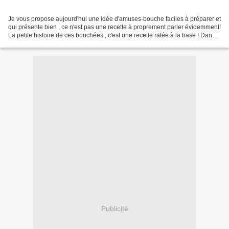
Je vous propose aujourd'hui une idée d'amuses-bouche faciles à préparer et
qui présente bien , ce n'est pas une recette à proprement parler évidemment!
La petite histoire de ces bouchées , c'est une recette ratée à la base ! Dans
mon idée première ce...
Publicité