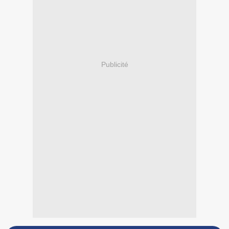
Publicité