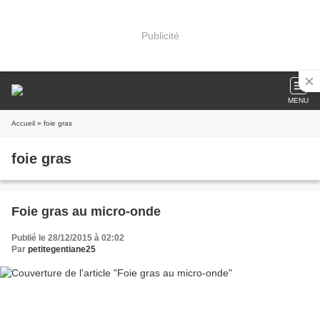
Publicité
MENU
Accueil
» foie gras
foie gras
Foie gras au micro-onde
Publié le 28/12/2015 à 02:02
Par
petitegentiane25