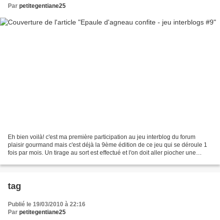
Par
petitegentiane25
Eh bien voilà! c'est ma première participation au jeu interblog du forum
plaisir gourmand mais c'est déjà la 9ème édition de ce jeu qui se déroule 1
fois par mois. Un tirage au sort est effectué et l'on doit aller piocher une
recette dans le blog qui...
tag
Publié le 19/03/2010 à 22:16
Par
petitegentiane25