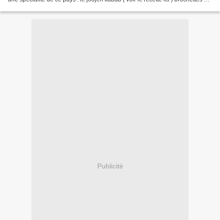
coquelet ou de...
Publicité