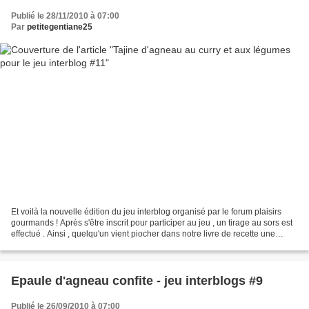
Publié le 28/11/2010 à 07:00
Par
petitegentiane25
Et voilà la nouvelle édition du jeu interblog organisé par le forum plaisirs
gourmands ! Après s'être inscrit pour participer au jeu , un tirage au sors est
effectué . Ainsi , quelqu'un vient piocher dans notre livre de recette une
recette de son choix,...
Epaule d'agneau confite - jeu interblogs #9
Publié le 26/09/2010 à 07:00