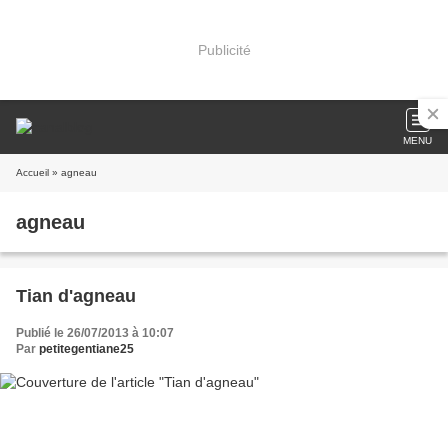
Publicité
MENU
Accueil
» agneau
agneau
Tian d'agneau
Publié le 26/07/2013 à 10:07
Par
petitegentiane25