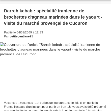
Barreh kebab : spécialité iranienne de
brochettes d'agneau marinées dans le yaourt -
visite du marché provençal de Cucuron
Publié le 04/08/2009 à 12:33
Par
petitegentiane25
Vacances ...vacances ....et barbecue toujours!...cette fois ci on quitte la
France l'espace d'un instant pour partir en Iran . Je vous avais déjà présenté
une spécialité de ce pays : le joojeh kabab ( voir le recette ici ) brochettes de