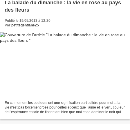
La balade du dimanche : la vie en rose au pays
des fleurs
Publié le 19/05/2013 à 12:20
Par
petitegentiane25
En ce moment les couleurs ont une signification particulière pour moi ... la
vie n'est pas forcément rose pour celles et ceux que j'aime et le vert , couleur
de l'espérance essaie de flotter tant bien que mal et de dominer le noir qui
aimerait bien s'installer...