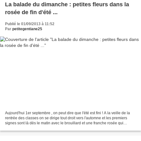
La balade du dimanche : petites fleurs dans la
rosée de fin d'été ...
Publié le 01/09/2013 à 11:52
Par
petitegentiane25
Aujourd'hui 1er septembre , on peut dire que l'été est fini ! A la veille de la
rentrée des classes on se dirige tout droit vers l'automne et les premiers
signes sont là dès le matin avec le brouillard et une franche rosée qui
recouvrent petites fleurs...