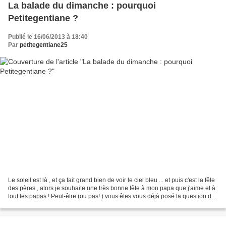
La balade du dimanche : pourquoi
Petitegentiane ?
Publié le 16/06/2013 à 18:40
Par
petitegentiane25
Le soleil est là , et ça fait grand bien de voir le ciel bleu ... et puis c'est la fête
des pères , alors je souhaite une très bonne fête à mon papa que j'aime et à
tout les papas ! Peut-être (ou pas! ) vous êtes vous déjà posé la question de
"pourquoi...