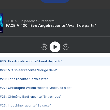
FACE A - un podcast Purecharts
FACE A #30 : Eve Angeli raconte "Avant de partir"
#30 : Eve Angeli raconte "Avant de partir"
#29 : MC Solaar raconte "Bouge de là"
28 : Lorie raconte "Je vais vite"
#27 : Christophe Willem raconte "Jacques a dit"
#26 : Chimène Badi raconte "Entre nous"
#25 : Indochine raconte "3e sexe"