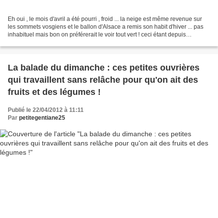
Eh oui , le mois d'avril a été pourri , froid ... la neige est même revenue sur
les sommets vosgiens et le ballon d'Alsace a remis son habit d'hiver ... pas
inhabituel mais bon on préférerait le voir tout vert ! ceci étant depuis
quelques jours , les...
La balade du dimanche : ces petites ouvrières
qui travaillent sans relâche pour qu'on ait des
fruits et des légumes !
Publié le 22/04/2012 à 11:11
Par
petitegentiane25