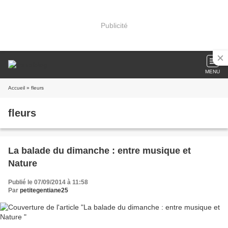
Publicité
MENU
Accueil
» fleurs
fleurs
La balade du dimanche : entre musique et
Nature
Publié le 07/09/2014 à 11:58
Par
petitegentiane25