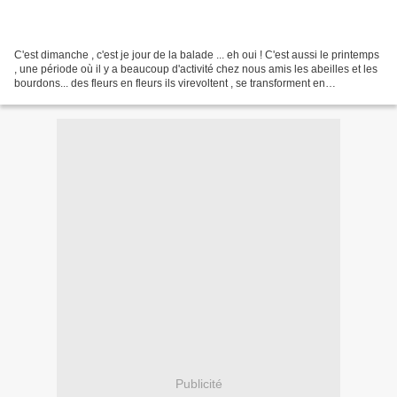
C'est dimanche , c'est je jour de la balade ... eh oui ! C'est aussi le printemps
, une période où il y a beaucoup d'activité chez nous amis les abeilles et les
bourdons... des fleurs en fleurs ils virevoltent , se transforment en
transporteurs express...
Publicité