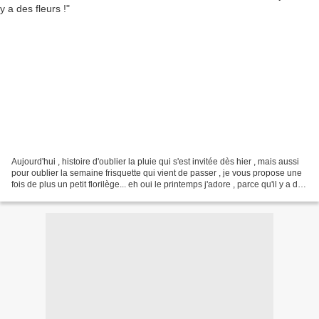
Aujourd'hui , histoire d'oublier la pluie qui s'est invitée dès hier , mais aussi
pour oublier la semaine frisquette qui vient de passer , je vous propose une
fois de plus un petit florilège... eh oui le printemps j'adore , parce qu'il y a des
fleurs...