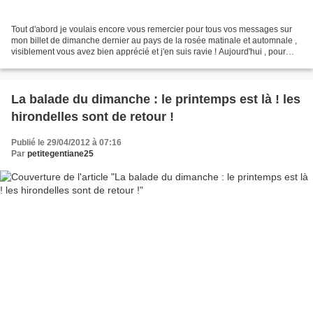
Tout d'abord je voulais encore vous remercier pour tous vos messages sur
mon billet de dimanche dernier au pays de la rosée matinale et automnale ,
visiblement vous avez bien apprécié et j'en suis ravie ! Aujourd'hui , pour
cette nouvelle balade dominicale...
La balade du dimanche : le printemps est là ! les
hirondelles sont de retour !
Publié le 29/04/2012 à 07:16
Par
petitegentiane25