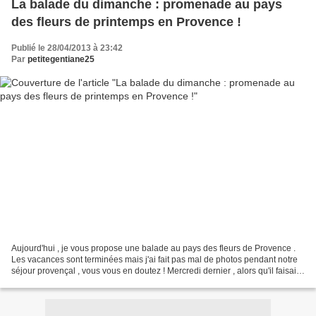
La balade du dimanche : promenade au pays
des fleurs de printemps en Provence !
Publié le 28/04/2013 à 23:42
Par
petitegentiane25
Aujourd'hui , je vous propose une balade au pays des fleurs de Provence .
Les vacances sont terminées mais j'ai fait pas mal de photos pendant notre
séjour provençal , vous vous en doutez ! Mercredi dernier , alors qu'il faisait
beau (ce qui n'a pas été...