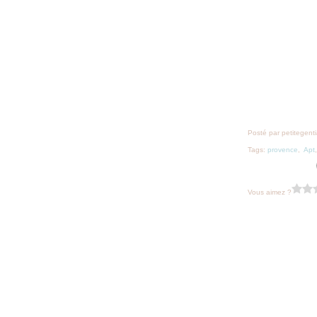
Posté par petitegent
Tags:
provence
,
Apt
Vous aimez ?