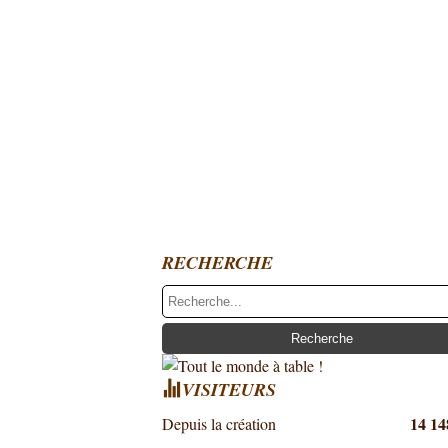
RECHERCHE
VISITEURS
14 14
Depuis la création