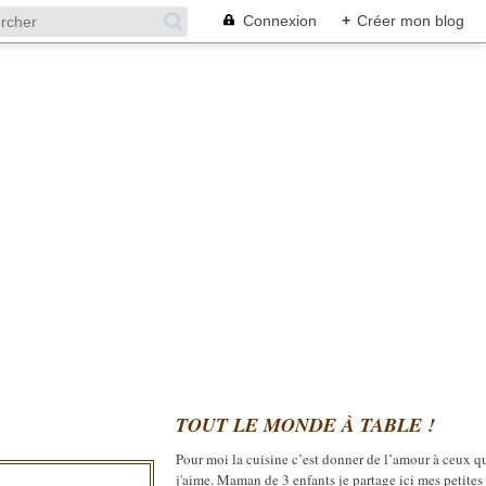
Connexion
+
Créer mon blog
TOUT LE MONDE À TABLE !
Pour moi la cuisine c’est donner de l’amour à ceux q
j'aime. Maman de 3 enfants je partage ici mes petites