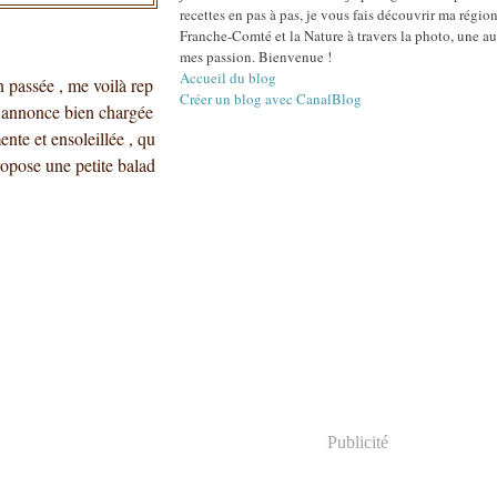
recettes en pas à pas, je vous fais découvrir ma région
Franche-Comté et la Nature à travers la photo, une au
mes passion. Bienvenue !
Accueil du blog
en passée , me voilà rep
Créer un blog avec CanalBlog
s'annonce bien chargée
ente et ensoleillée , qu
ropose une petite balad
Publicité