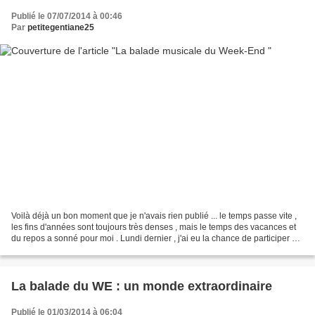
Publié le 07/07/2014 à 00:46
Par
petitegentiane25
Voilà déjà un bon moment que je n'avais rien publié ... le temps passe vite ,
les fins d'années sont toujours très denses , mais le temps des vacances et
du repos a sonné pour moi . Lundi dernier , j'ai eu la chance de participer à
un moment musical inédit...
La balade du WE : un monde extraordinaire
Publié le 01/03/2014 à 06:04