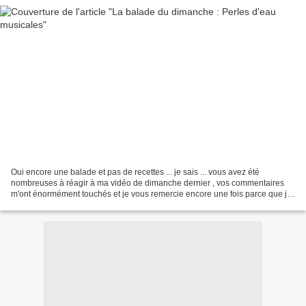
Oui encore une balade et pas de recettes ... je sais ... vous avez été
nombreuses à réagir à ma vidéo de dimanche dernier , vos commentaires
m'ont énormément touchés et je vous remercie encore une fois parce que je
ne m'attendais pas à tout ça. Alors...