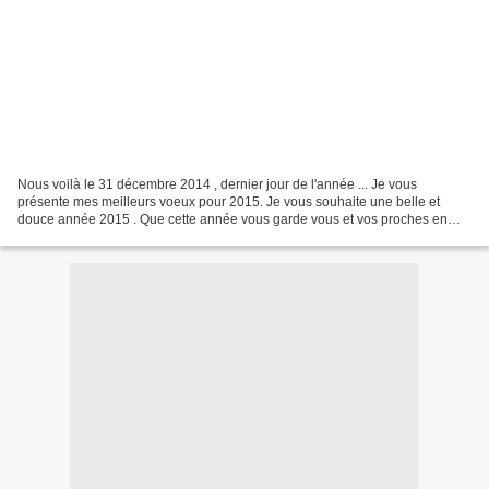
Nous voilà le 31 décembre 2014 , dernier jour de l'année ... Je vous
présente mes meilleurs voeux pour 2015. Je vous souhaite une belle et
douce année 2015 . Que cette année vous garde vous et vos proches en
bonne santé ou dans la santé la meilleure possible...