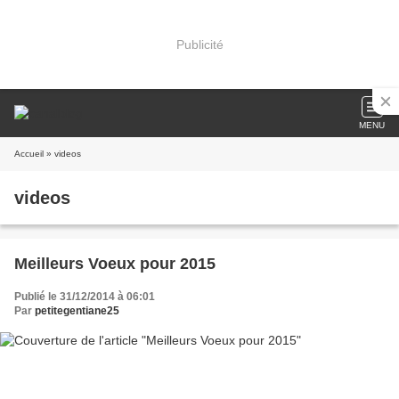
Publicité
MENU
Accueil
» videos
videos
Meilleurs Voeux pour 2015
Publié le 31/12/2014 à 06:01
Par
petitegentiane25