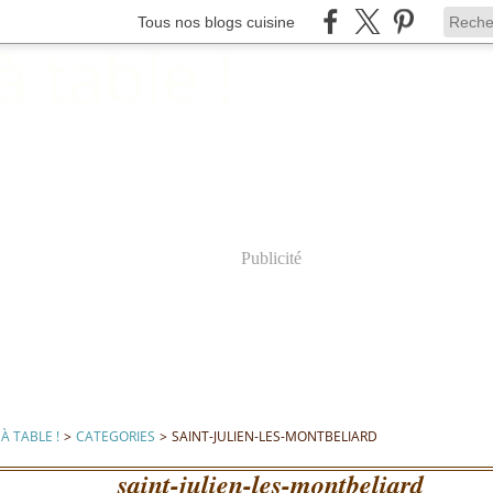
Tous nos blogs cuisine
Publicité
À TABLE !
>
CATEGORIES
>
SAINT-JULIEN-LES-MONTBELIARD
saint-julien-les-montbeliard