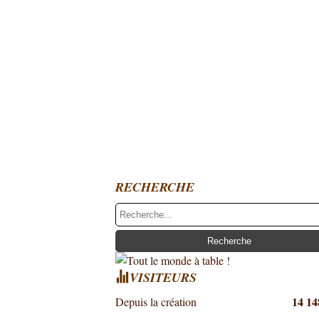
RECHERCHE
VISITEURS
14 14
Depuis la création