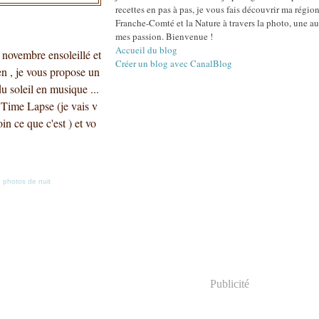
recettes en pas à pas, je vous fais découvrir ma région
Franche-Comté et la Nature à travers la photo, une au
mes passion. Bienvenue !
Accueil du blog
novembre ensoleillé et
Créer un blog avec CanalBlog
en , je vous propose un
u soleil en musique ...
t Time Lapse (je vais v
in ce que c'est ) et vo
,
photos de nuit
Publicité