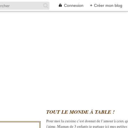
Connexion
+
Créer mon blog
TOUT LE MONDE À TABLE !
Pour moi la cuisine c’est donner de l’amour à ceux q
j'aime. Maman de 3 enfants je partage ici mes petites