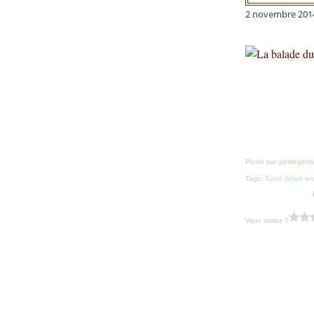
2 novembre 201
Posté par petitegent
Tags:
Saint Julien le
Vous aimez ?