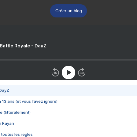
Créer un blog
 Battle Royale - DayZ
 DayZ
 a 13 ans (et vous l'avez ignoré)
e (littéralement)
im Rayan
 toutes les règles