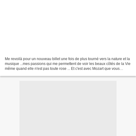
Me revoilà pour un nouveau billet une fois de plus tourné vers la nature et la
musique ...mes passions qui me permettent de voir les beaux côtés de la Vie
même quand elle n'est pas toute rose ... Et c'est avec Mozart que vous
pourrez voyager à travers...