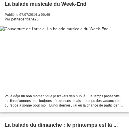
La balade musicale du Week-End
Publié le 07/07/2014 à 00:46
Par
petitegentiane25
Voilà déjà un bon moment que je n'avais rien publié ... le temps passe vite ,
les fins d'années sont toujours très denses , mais le temps des vacances et
du repos a sonné pour moi . Lundi dernier , j'ai eu la chance de participer à
un moment musical inédit...
La balade du dimanche : le printemps est là ...