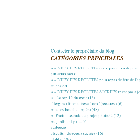
Contacter le propriétaire du blog
CATÉGORIES PRINCIPALES
A - INDEX DES RECETTES (n'est pas à jour depuis
plusieurs mois!)
A - INDEX DES RECETTES pour repas de fête de l'a
au dessert
A - INDEX DES RECETTES SUCREES (n'est pas à jou
A - Le top 10 du mois (18)
allergies alimentaires à l'oeuf (recettes ) (6)
Amuses-bouche - Apéro (48)
A- Photo : technique ,projet photo52 (12)
Au jardin , il y a ...(5)
barbecue
biscuits - douceurs sucrées (16)
blablas (76)