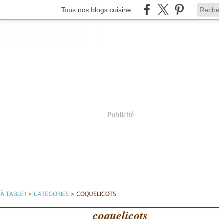
Tous nos blogs cuisine
Publicité
À TABLE !
>
CATEGORIES
>
COQUELICOTS
coquelicots