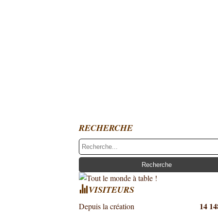
RECHERCHE
VISITEURS
14 14
Depuis la création