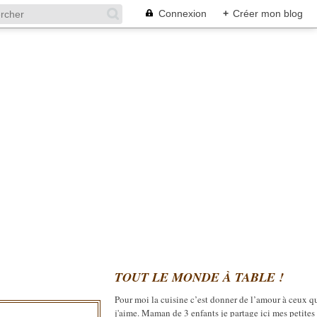
Connexion
+
Créer mon blog
TOUT LE MONDE À TABLE !
Pour moi la cuisine c’est donner de l’amour à ceux q
j'aime. Maman de 3 enfants je partage ici mes petites