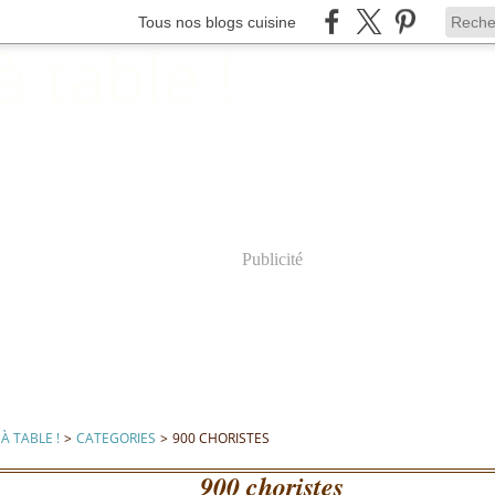
Tous nos blogs cuisine
Publicité
À TABLE !
>
CATEGORIES
>
900 CHORISTES
900 choristes