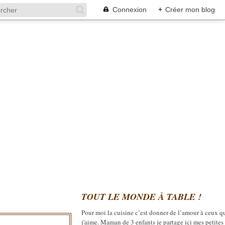
Connexion
+
Créer mon blog
TOUT LE MONDE À TABLE !
Pour moi la cuisine c’est donner de l’amour à ceux q
j'aime. Maman de 3 enfants je partage ici mes petites