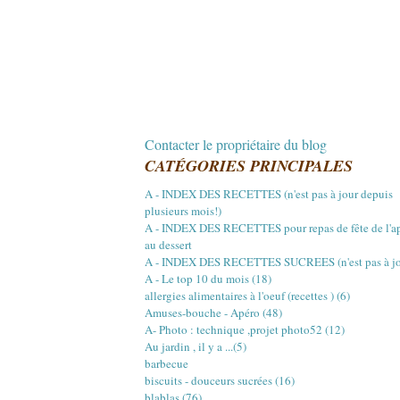
Contacter le propriétaire du blog
CATÉGORIES PRINCIPALES
A - INDEX DES RECETTES (n'est pas à jour depuis
plusieurs mois!)
A - INDEX DES RECETTES pour repas de fête de l'a
au dessert
A - INDEX DES RECETTES SUCREES (n'est pas à jou
A - Le top 10 du mois (18)
allergies alimentaires à l'oeuf (recettes ) (6)
Amuses-bouche - Apéro (48)
A- Photo : technique ,projet photo52 (12)
Au jardin , il y a ...(5)
barbecue
biscuits - douceurs sucrées (16)
blablas (76)