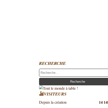
RECHERCHE
VISITEURS
14 14
Depuis la création