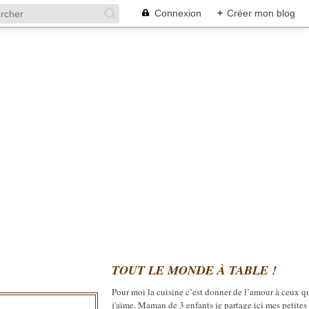
Connexion
+
Créer mon blog
TOUT LE MONDE À TABLE !
Pour moi la cuisine c’est donner de l’amour à ceux q
j'aime. Maman de 3 enfants je partage ici mes petites