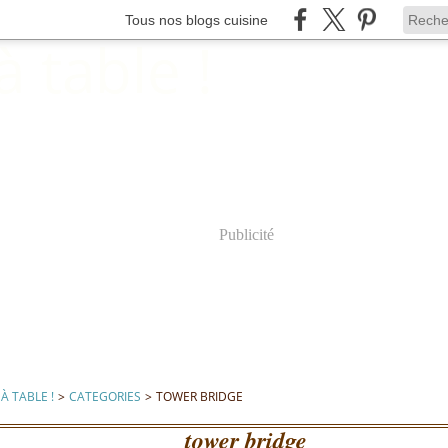
Tous nos blogs cuisine
Publicité
À TABLE !
>
CATEGORIES
>
TOWER BRIDGE
tower bridge