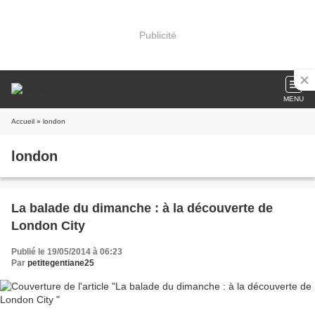
Publicité
MENU
Accueil
» london
london
La balade du dimanche : à la découverte de
London City
Publié le 19/05/2014 à 06:23
Par
petitegentiane25