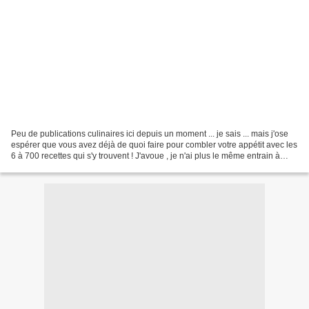
Peu de publications culinaires ici depuis un moment ... je sais ... mais j'ose
espérer que vous avez déjà de quoi faire pour combler votre appétit avec les
6 à 700 recettes qui s'y trouvent ! J'avoue , je n'ai plus le même entrain à
cuisiner , inover...