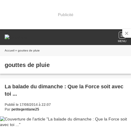
Publicité
MENU
Accueil
» gouttes de pluie
gouttes de pluie
La balade du dimanche : Que la Force soit avec
toi ...
Publié le 17/08/2014 à 22:07
Par
petitegentiane25