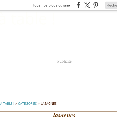
Tous nos blogs cuisine
Publicité
À TABLE !
>
CATEGORIES
>
LASAGNES
lasagnes