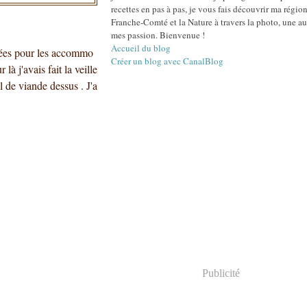
recettes en pas à pas, je vous fais découvrir ma région
Franche-Comté et la Nature à travers la photo, une au
mes passion. Bienvenue !
Accueil du blog
idées pour les accommo
Créer un blog avec CanalBlog
là j'avais fait la veille
l de viande dessus . J'a
Publicité