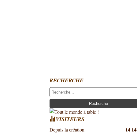
RECHERCHE
VISITEURS
14 14
Depuis la création