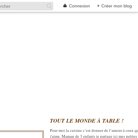
Connexion
+
Créer mon blog
TOUT LE MONDE À TABLE !
Pour moi la cuisine c’est donner de l’amour à ceux q
j'aime. Maman de 3 enfants je partage ici mes petites