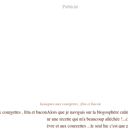
Publicité
Lasagnes aux courgettes , féta et bacon
Alors que je navigais sur la blogosphère culin
ur une recette qui m'a beaucoup alléchée !...c
èvre et aux courgettes ...le seul hic c'est qu