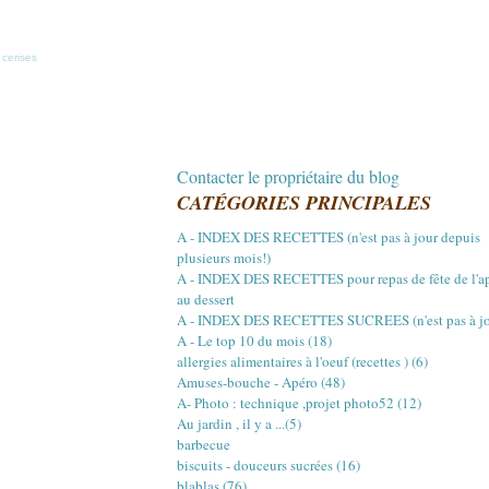
 cerises
Contacter le propriétaire du blog
CATÉGORIES PRINCIPALES
A - INDEX DES RECETTES (n'est pas à jour depuis
plusieurs mois!)
A - INDEX DES RECETTES pour repas de fête de l'a
au dessert
A - INDEX DES RECETTES SUCREES (n'est pas à jou
A - Le top 10 du mois (18)
allergies alimentaires à l'oeuf (recettes ) (6)
Amuses-bouche - Apéro (48)
A- Photo : technique ,projet photo52 (12)
Au jardin , il y a ...(5)
barbecue
biscuits - douceurs sucrées (16)
blablas (76)