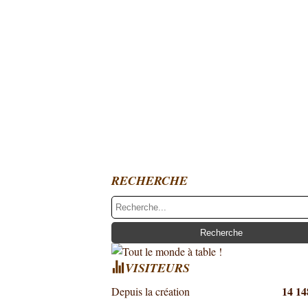
RECHERCHE
VISITEURS
14 14
Depuis la création