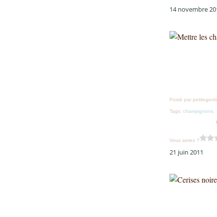
14 novembre 20
Posté par petitegent
Tags:
champignons
Vous aimez ?
21 juin 2011