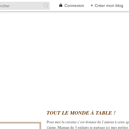
Connexion
+
Créer mon blog
TOUT LE MONDE À TABLE !
Pour moi la cuisine c’est donner de l’amour à ceux q
j'aime. Maman de 3 enfants je partage ici mes petites