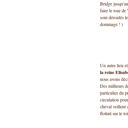
Bridge jusqu'a
faire le tour de
sont déroulés le
dommage ! )
Un autre lieu e
la reine Elisab
nous avons décid
Des millieurs d
particulier du p
circulation pour
cheval veillent
flottait sur le t