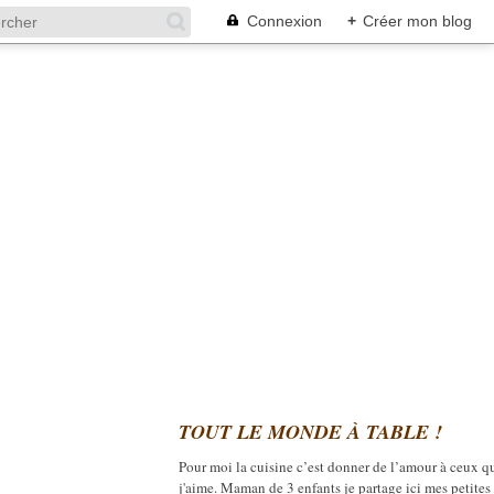
Connexion
+
Créer mon blog
TOUT LE MONDE À TABLE !
Pour moi la cuisine c’est donner de l’amour à ceux q
j'aime. Maman de 3 enfants je partage ici mes petites