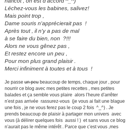
haricot , on est d'accord ^_^)
Léchez-vous les babines, salivez!
Mais point trop ,
Dame souris
n'apprécierait pas !
Après tout , il n'y a pas de mal
à se faire du bien, non ?!!!
Alors ne vous gênez pas ,
Et restez encore un peu ,
Pour mon plus grand plaisir .
Merci infiniment à toutes et à tous !
Je passe
un peu
beaucoup de temps, chaque jour , pour
nourrir ce blog avec mes petites recettes , mes petites
balades et ça semble vous plaire alors l'heure d'arrêter
n'est pas arrivée rassurez-vous (je vous ai fait une blague
une fois , je ne vous ferez pas le coup 2 fois ^_^) . Je
prends beaucoup de plaisir à partager mon univers avec
vous (à délirer quelques fois aussi ! ) et sans vous ce blog
n'aurait pas le même intérêt . Parce que c'est vous ,mes