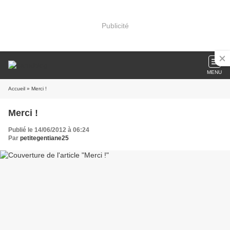
Publicité
MENU
Accueil
» Merci !
Merci !
Publié le 14/06/2012 à 06:24
Par
petitegentiane25