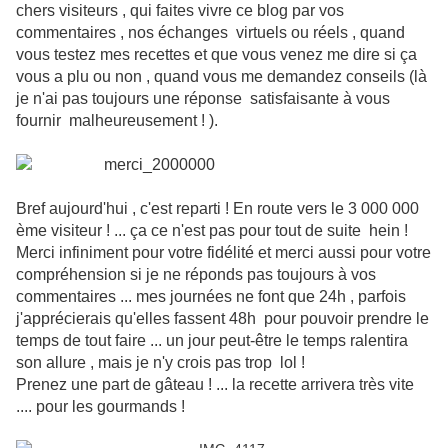
chers visiteurs , qui faites vivre ce blog par vos
commentaires , nos échanges virtuels ou réels , quand
vous testez mes recettes et que vous venez me dire si ça
vous a plu ou non , quand vous me demandez conseils (là
je n'ai pas toujours une réponse satisfaisante à vous
fournir malheureusement ! ).
Bref aujourd'hui , c'est reparti ! En route vers le 3 000 000
ème visiteur ! ... ça ce n'est pas pour tout de suite hein !
Merci infiniment pour votre fidélité et merci aussi pour votre
compréhension si je ne réponds pas toujours à vos
commentaires ... mes journées ne font que 24h , parfois
j'apprécierais qu'elles fassent 48h pour pouvoir prendre le
temps de tout faire ... un jour peut-être le temps ralentira
son allure , mais je n'y crois pas trop lol !
Prenez une part de gâteau ! ... la recette arrivera très vite
.... pour les gourmands !