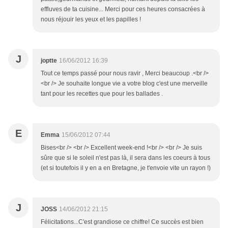
effluves de ta cuisine... Merci pour ces heures consacrées à
nous réjouir les yeux et les papilles !
J
joptte
16/06/2012 16:39
Tout ce temps passé pour nous ravir , Merci beaucoup .<br />
<br /> Je souhaite longue vie a votre blog c'est une merveille
tant pour les recettes que pour les ballades .
E
Emma
15/06/2012 07:44
Bises<br /> <br /> Excellent week-end !<br /> <br /> Je suis
sûre que si le soleil n'est pas là, il sera dans les coeurs à tous
(et si toutefois il y en a en Bretagne, je t'envoie vite un rayon !)
J
JOSS
14/06/2012 21:15
Félicitations...C'est grandiose ce chiffre! Ce succès est bien