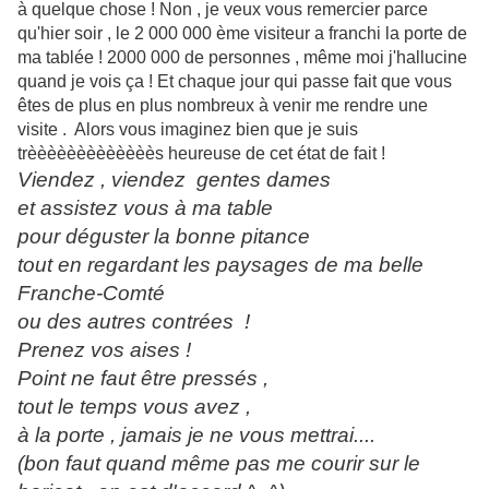
à quelque chose ! Non , je veux vous remercier parce
qu'hier soir , le 2 000 000 ème visiteur a franchi la porte de
ma tablée ! 2000 000 de personnes , même moi j'hallucine
quand je vois ça ! Et chaque jour qui passe fait que vous
êtes de plus en plus nombreux à venir me rendre une
visite . Alors vous imaginez bien que je suis
trèèèèèèèèèèèèès heureuse de cet état de fait !
Viendez , viendez gentes dames
et assistez vous à ma table
pour déguster la bonne pitance
tout en regardant les paysages de ma belle
Franche-Comté
ou des autres contrées !
Prenez vos aises !
Point ne faut être pressés ,
tout le temps vous avez ,
à la porte , jamais je ne vous mettrai....
(bon faut quand même pas me courir sur le