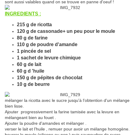
sont aussi valables quand on se trouve en panne d'oeuf !
INGREDIENTS :
215 g de ricotta
120 g de cassonade+ un peu pour le moule
80 g de farine
110 g de poudre d'amande
1 pincée de sel
1 sachet de levure chimique
60 g de lait
60 g d 'huile
150 g de pépites de chocolat
10 g de beurre
mélanger la ricotta avec le sucre jusqu'à l'obtention d'un mélange
bien lisse.
Ajouter progressivement la farine tamisée avec la levure en
mélangeant bien au fouet .
Ajouter la poudre d'amandes et mélanger .
verser le lait et l'huile , remuer pour avoir un mélange homogène.
beurrer le moule (silicone ou non ) puis saupoudrer de sucre