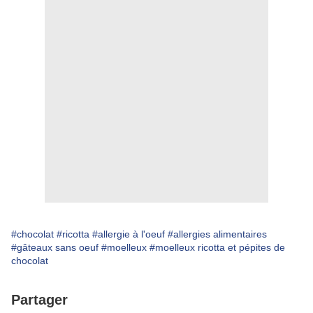
#chocolat
#ricotta
#allergie à l'oeuf
#allergies alimentaires
#gâteaux sans oeuf
#moelleux
#moelleux ricotta et pépites de
chocolat
Partager