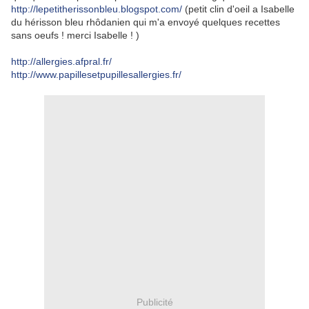
http://lepetitherissonbleu.blogspot.com/
(petit clin d'oeil a Isabelle
du hérisson bleu rhôdanien qui m'a envoyé quelques recettes
sans oeufs ! merci Isabelle ! )
http://allergies.afpral.fr/
http://www.papillesetpupillesallergies.fr/
Publicité