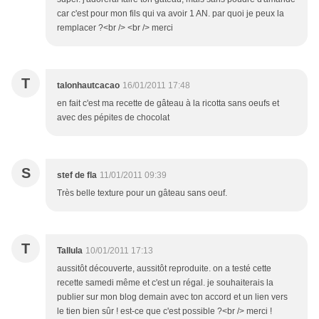
car c'est pour mon fils qui va avoir 1 AN. par quoi je peux la
remplacer ?<br /> <br /> merci
T
talonhautcacao
16/01/2011 17:48
en fait c'est ma recette de gâteau à la ricotta sans oeufs et
avec des pépites de chocolat
S
stef de fla
11/01/2011 09:39
Très belle texture pour un gâteau sans oeuf.
T
Tallula
10/01/2011 17:13
aussitôt découverte, aussitôt reproduite. on a testé cette
recette samedi même et c'est un régal. je souhaiterais la
publier sur mon blog demain avec ton accord et un lien vers
le tien bien sûr ! est-ce que c'est possible ?<br /> merci !