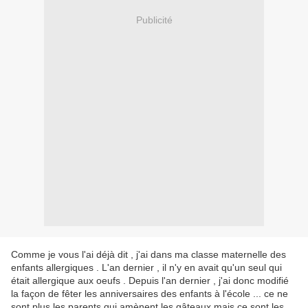
Publicité
Comme je vous l'ai déjà dit , j'ai dans ma classe maternelle des
enfants allergiques . L'an dernier , il n'y en avait qu'un seul qui
était allergique aux oeufs . Depuis l'an dernier , j'ai donc modifié
la façon de fêter les anniversaires des enfants à l'école ... ce ne
sont plus les parents qui amènent les gâteaux mais ce sont les