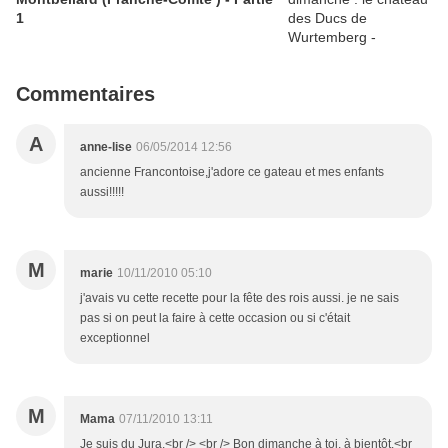
1
Commentaires
A
anne-lise
06/05/2014 12:56
ancienne Francontoise,j'adore ce gateau et mes enfants
aussi!!!!!
M
marie
10/11/2010 05:10
j'avais vu cette recette pour la fête des rois aussi. je ne sais
pas si on peut la faire à cette occasion ou si c'était
exceptionnel
M
Mama
07/11/2010 13:11
Je suis du Jura.<br /> <br /> Bon dimanche à toi, à bientôt.<br