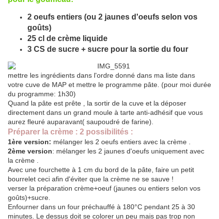
2 oeufs entiers (ou 2 jaunes d'oeufs selon vos
goûts)
25 cl de crème liquide
3 CS de sucre + sucre pour la sortie du four
mettre les ingrédients dans l'ordre donné dans ma liste dans
votre cuve de MAP et mettre le programme pâte. (pour moi durée
du programme: 1h30)
Quand la pâte est prête , la sortir de la cuve et la déposer
directement dans un grand moule à tarte anti-adhésif que vous
aurez fleuré auparavant( saupoudré de farine).
Préparer la crème : 2 possibilités :
1ère version:
mélanger les 2 oeufs entiers avec la crème .
2ème version
: mélanger les 2 jaunes d'oeufs uniquement avec
la crème .
Avec une fourchette à 1 cm du bord de la pâte, faire un petit
bourrelet ceci afin d'éviter que la crème ne se sauve !
verser la préparation crème+oeuf (jaunes ou entiers selon vos
goûts)+sucre.
Enfourner dans un four préchauffé à 180°C pendant 25 à 30
minutes. Le dessus doit se colorer un peu mais pas trop non